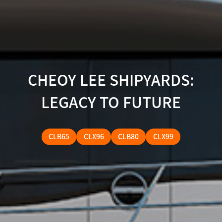
CHEOY LEE SHIPYARDS:
LEGACY TO FUTURE
CLB65
CLX96
CLB80
CLX99