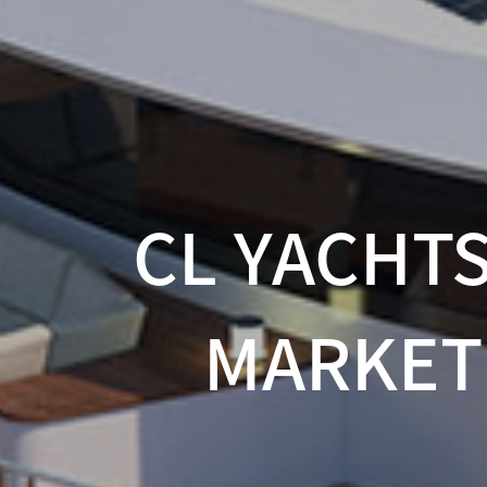
CL YACHT
MARKET 