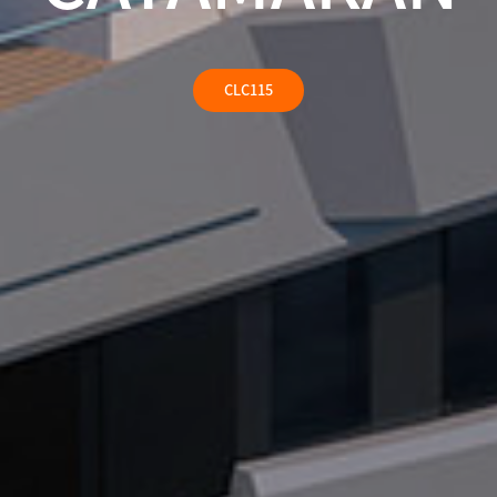
CLC115