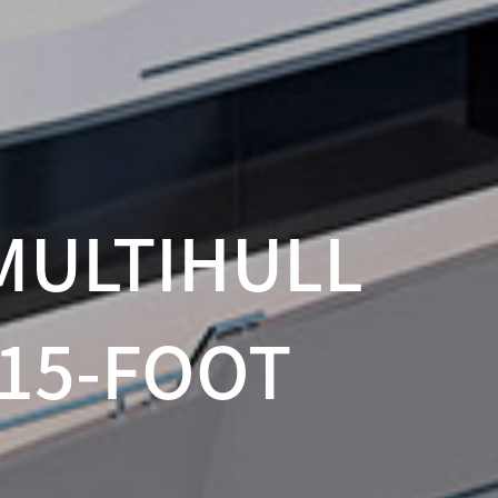
MULTIHULL
115-FOOT